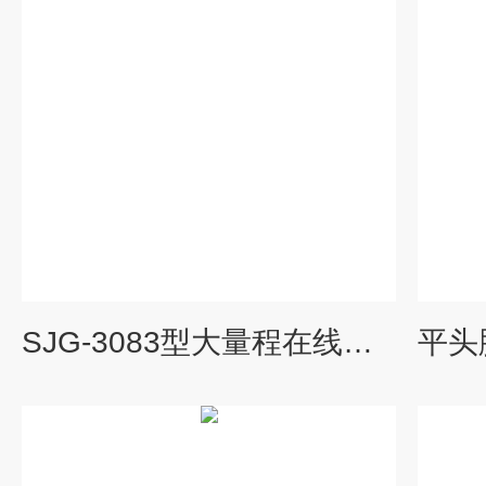
SJG-3083型大量程在线酸碱浓度计