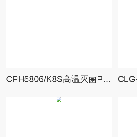
CPH5806/K8S高温灭菌PH电极 PH测定仪