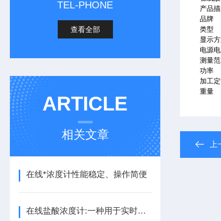
TEL-PHONE
产品描
品牌
查看全部
类型
显示方
电源电
测量范
功率
加工定
重量
ARTICLE
相关文章
上
在线*浓度计性能稳定、操作简便
在线盐酸浓度计:一种用于实时监测盐酸溶液浓度的设备