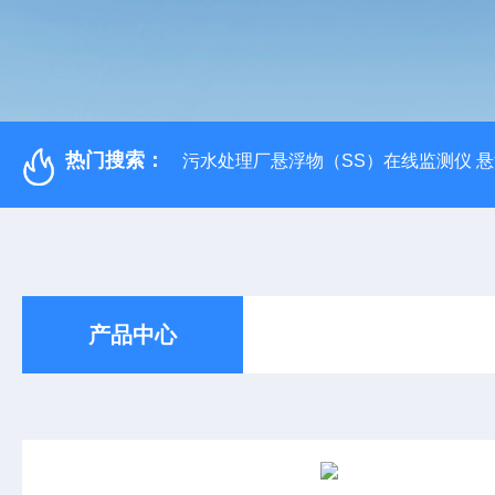
热门搜索：
污水处理厂悬浮物（SS）在线监测仪 
产品中心