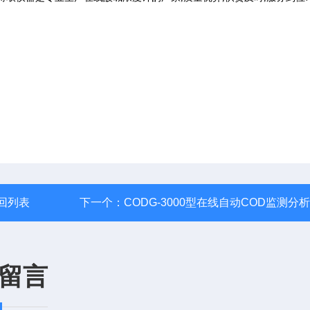
回列表
下一个：
CODG-3000型在线自动COD监测分
留言