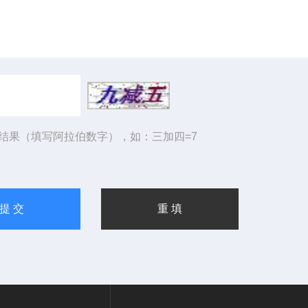
结果（填写阿拉伯数字），如：三加四=7