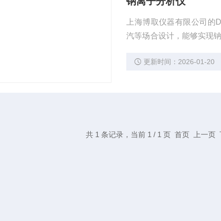
钠离子分析仪
上海博取仪器有限公司的D
汽等场合设计，能够实现钠
合了钠测量电极、pH复合
更新时间：2026-01-20
共 1 条记录，当前 1 / 1 页 首页 上一