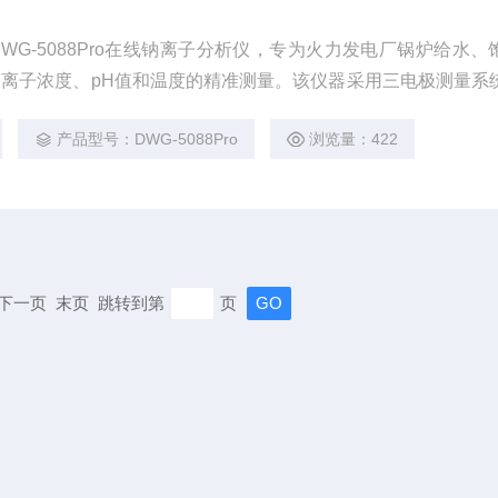
WG-5088Pro在线钠离子分析仪，专为火力发电厂锅炉给水、
离子浓度、pH值和温度的精准测量。该仪器采用三电极测量系
电极和温度电极，确保了数据的准确性和稳定性。
产品型号：DWG-5088Pro
浏览量：422
页 下一页 末页 跳转到第
页