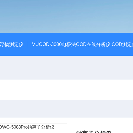
悬浮物测定仪
VUCOD-3000电极法COD在线分析仪 COD测定