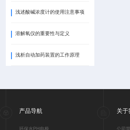
浅述酸碱浓度计的使用注意事项
溶解氧仪的重要性与定义
浅析自动加药装置的工作原理
产品导航
关于
环保水PH电极
公司