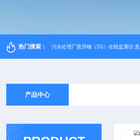
热门搜索：
污水处理厂悬浮物（SS）在线监测仪 
产品中心