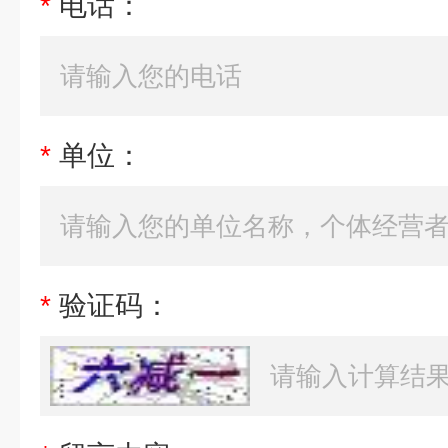
*
电话：
*
单位：
*
验证码：