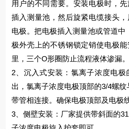
用户的不同需要。安装电极时，先
插入测量池，然后旋紧电缆接头，
电极。把电极插入测量池或管道中，
极外壳上的不锈钢锁定销使电极能
里，三个O形圈防止流程液体渗漏
2、沉入式安装：氯离子浓度电极
出，氯离子浓度电极顶部的3/4螺纹
带管相连接。确保电极顶部及电极
3、侧壁安装：厂家提供带斜面的31
子浓度电极旋入护套即可。