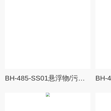
BH-485-SS01悬浮物/污泥浓度电极