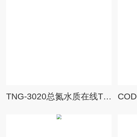
TNG-3020总氮水质在线TN自动分析仪厂家 总氮测定仪