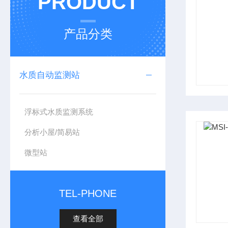
PRODUCT
产品分类
水质自动监测站
浮标式水质监测系统
分析小屋/简易站
微型站
TEL-PHONE
查看全部