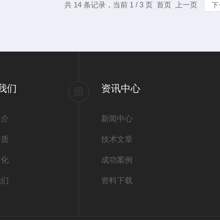
共 14 条记录，当前 1 / 3 页 首页 上一页
下
我们
资讯中心
简介
新闻中心
资质
技术文章
文化
成功案例
我们
资料下载