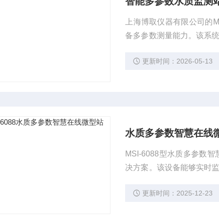
智能多参数水质监测
上海博取仪器有限公司的M
备多参数测量能力。该系统
多项关键水质指标。其精度高，
更新时间：2026-05-13
L或±1%。在实际应用中，
据支持。
水质多参数智慧在线
MSI-6088型水质多
决方案。该设备能够实时监
达0.001 mg/L，确
更新时间：2025-12-23
等环境，MSI-6088
功能，提升了工作效率。