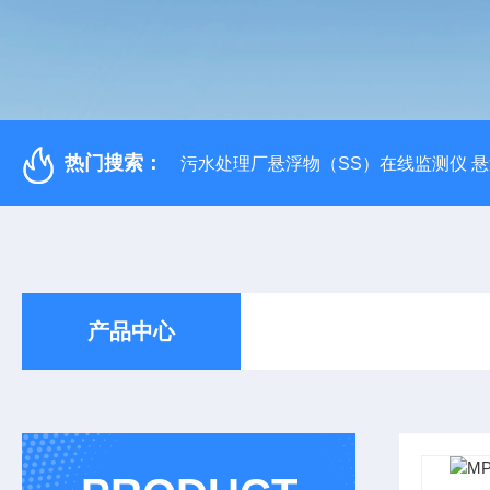
热门搜索：
污水处理厂悬浮物（SS）在线监测仪 
产品中心