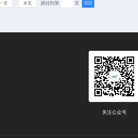
跳转到第
页
一页
末页
关注公众号