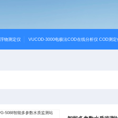
悬浮物测定仪
VUCOD-3000电极法COD在线分析仪 COD测定