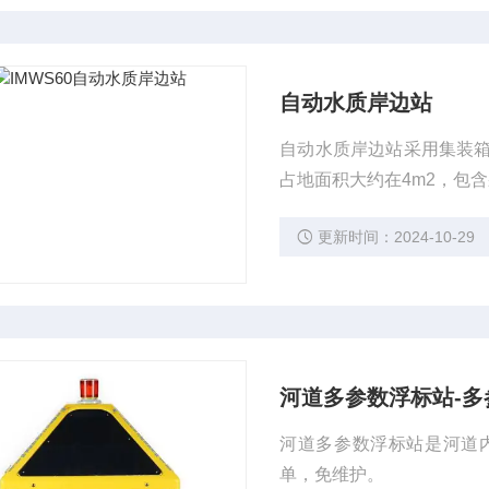
自动水质岸边站
自动水质岸边站采用集装
占地面积大约在4m2，包
数五个测量模块) 、控制
更新时间：2024-10-29
与反冲洗功能，故障率低
河道多参数浮标站-
河道多参数浮标站是河道
单，免维护。