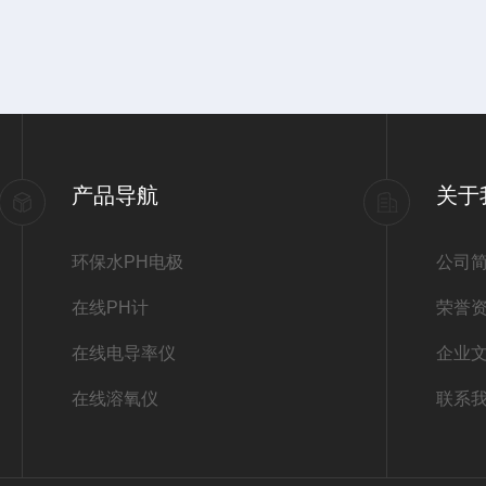
产品导航
关于
环保水PH电极
公司
在线PH计
荣誉
在线电导率仪
企业
在线溶氧仪
联系