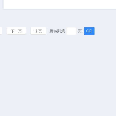
pH值测量。可广泛应用于电
力、化工、环保、医药...
跳转到第
页
下一页
末页