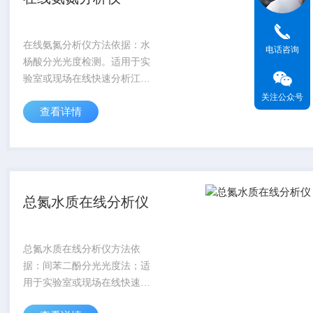
在线氨氮分析仪方法依据：水
电话咨询
杨酸分光光度检测。适用于实
验室或现场在线快速分析江河
湖泊水体、自来水、排放废
关注公众号
查看详情
水、高浓度污水及各种溶液中
的氨氮含量。
总氮水质在线分析仪
总氮水质在线分析仪方法依
据：间苯二酚分光光度法；适
用于实验室或现场在线快速分
析江河湖泊水体、自来水、排