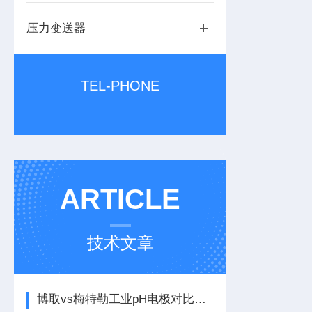
压力变送器
TEL-PHONE
ARTICLE
技术文章
博取vs梅特勒工业pH电极对比：谁更适合国内复杂水样工况？