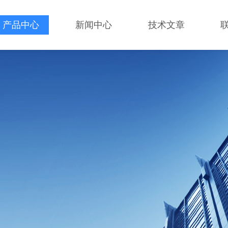
产品中心
新闻中心
技术文章