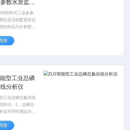
多参数水质监测
2099型柜式工业多参
测仪灵活的配置组合,
部的样品与分析部分
质浊度、pH、电导
详情
氧、温度、等常规参
以因应不同客户的实
扩展至6、8、10、
智能型工业总磷
在线分析仪
能型工业总磷总氮在线
统特点：1、总磷总
析仪可同时测定水中
氮的浓度，且两种污
详情
在线测定均符合现行