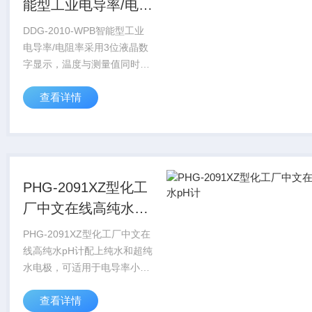
能型工业电导率/电阻
率
DDG-2010-WPB智能型工业
电导率/电阻率采用3位液晶数
字显示，温度与测量值同时显
示，外形美观，显示清晰具有
查看详情
电导率、电阻率超限报警输
出、控制功能， 电导率（0～
1999μS/cm）和电阻率（0
～...
PHG-2091XZ型化工
厂中文在线高纯水pH
计
PHG-2091XZ型化工厂中文在
线高纯水pH计配上纯水和超纯
水电极，可适用于电导率小于
3µS/cm的水质（如化学补给
查看详情
水、饱和蒸气、凝结水等）的