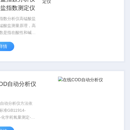
酸盐指数测定仪
指数分析仪高锰酸盐
锰酸盐测量原理，高
数是指在酸性和碱性
以为氧化剂，处理水
详情
耗的氧化剂的量，主
掌握饮用水和地表水
OD自动分析仪
D自动分析仪方法依
准GB11914-
质-化学耗氧量测定-重
；