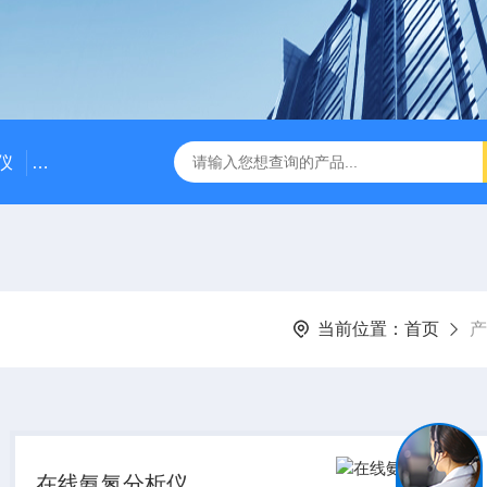
仪
DDG-2090AX耐高温耐压工业电导率仪 在线电导仪
Q
当前位置：
首页
产
在线氨氮分析仪