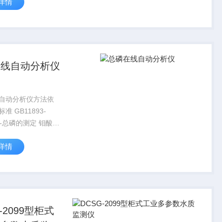
详情
在线自动分析仪
自动分析仪方法依
准 GB11893-
质-总磷的测定 钼酸铵
法》；异常报警和断
详情
失数据；触摸屏显示
入；异常复位和断电
仪器自动排出仪器内
，...
-2099型柜式