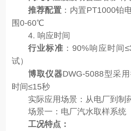
推荐配置
：内置PT1000
围0-60℃
4. 响应时间
行业标准
：90%响应时间≤3
试）
博取仪器
DWG-5088型
时间≤15秒
实际应用场景：从电厂到制
场景一：电厂汽水取样系统
工况特点：