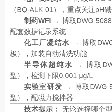
（BQ-ALK-01），重点关注pH
制药WFI
→ 博取DWG-508
配套数据记录系统
化工厂凝结水
→ 博取DWG
极），加装自动清洗功能
半导体超纯水
→ 博取DW
型），检测下限0.001 μg/L
实验室研发
→ 博取DWG-
型），配磁力搅拌器
技术提示：
无论选择哪个型