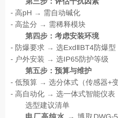
第三步：评估干扰因素
- 高pH → 需自动碱化
- 高盐分 → 需稀释模块
第四步：考虑安装环境
- 防爆要求 → 选ExdⅡBT4防爆型
- 户外安装 → 选IP65防护等级
第五步：预算与维护
- 低预算 → 选分体式（传感器+
- 高自动化 → 选一体式智能仪表
选型建议清单
电厂高纯水
→ 博取DWG-5