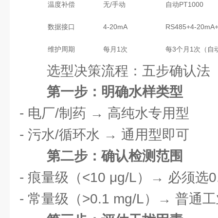
温度补偿
无/手动
自动PT1000
数据接口
4-20mA
RS485+4-20m
维护周期
每月1次
每3个月1次（自
选型决策流程：五步确认法
第一步：明确水样类型
- 电厂/制药 → 高纯水专用型
- 污水/循环水 → 通用型即可
第二步：确认检测范围
- 痕量级（<10 μg/L）→ 必须选0.
- 常量级（>0.1 mg/L）→ 普通