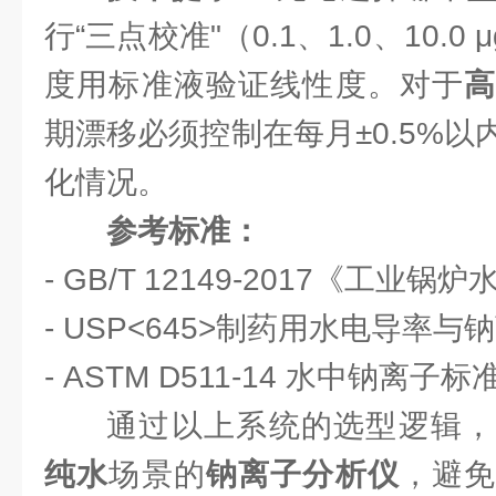
行“三点校准"（0.1、1.0、10.0
度用标准液验证线性度。对于
期漂移必须控制在每月±0.5%
化情况。
参考标准：
- GB/T 12149-2017《工业锅
- USP<645>制药用水电导率与
- ASTM D511-14 水中钠离子
通过以上系统的选型逻辑，
纯水
场景的
钠离子分析仪
，避