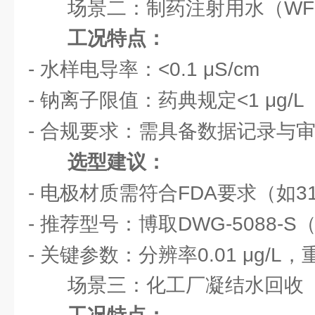
场景二：制药注射用水（WF
工况特点：
- 水样电导率：<0.1 μS/cm
- 钠离子限值：药典规定<1 μg/L
- 合规要求：需具备数据记录与
选型建议：
- 电极材质需符合FDA要求（如3
- 推荐型号：博取DWG-5088-
- 关键参数：分辨率0.01 μg/L，
场景三：化工厂凝结水回收