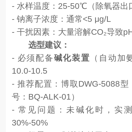
- 水样温度：25-50℃（除氧器出
- 钠离子浓度：通常<5 μg/L
- 干扰因素：大量溶解CO₂导致p
选型建议：
- 必须配备
碱化装置
（自动加
10.0-10.5
- 推荐配置：博取DWG-5088
号：BQ-ALK-01）
- 常见问题：未碱化时，实
30%-50%