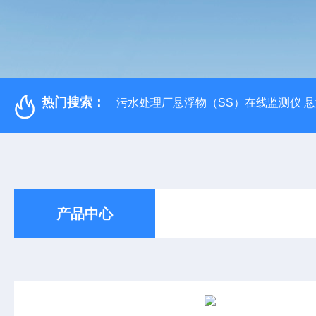
热门搜索：
污水处理厂悬浮物（SS）在线监测仪 
产品中心