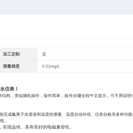
加工定制
是
测量精度
0.01mg/L
化水仪表！
单结构，类似微机操作，操作简单，操作步骤全程中文提示，可不用说明
，能完成氟离子浓度值和温度的测量、温度自动补偿、仪表自检等多种功能
旋钮。
，实现远传。具有良好的电磁兼容性。