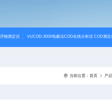
悬浮物测定仪
VUCOD-3000电极法COD在线分析仪 COD测定
当前位置：
首页
产