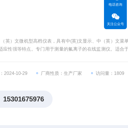
电话咨询
关注公众号
代中（英）文微机型高档仪表，具有中(英)文显示、中（英）文菜
适应性强等特点。专门用于测量的氟离子的在线监测仪。适合
024-10-29
厂商性质：生产厂家
访问量：1809
15301675976