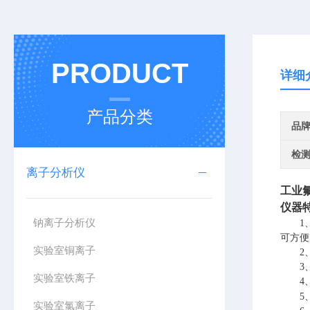
PRODUCT
详细
产品分类
品
检
离子分析仪
工业
仪器
钠离子分析仪
1
可方便
实验室铜离子
2
3
实验室铁离子
4
5
实验室氯离子