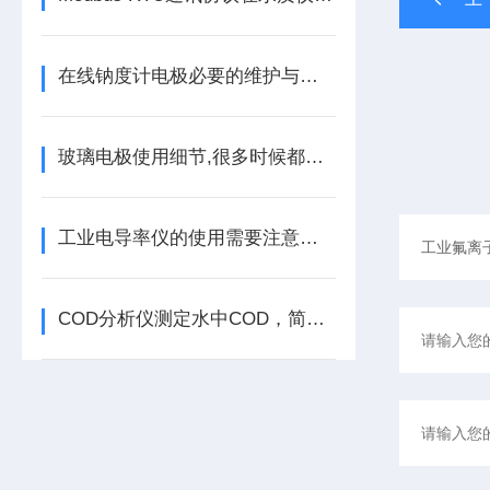
在线钠度计电极必要的维护与保养
玻璃电极使用细节,很多时候都被疏忽了
工业电导率仪的使用需要注意什么？
COD分析仪测定水中COD，简单准确