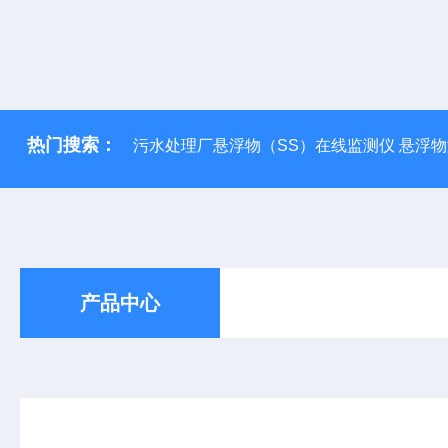
热门搜索：
污水处理厂悬浮物（SS）在线监测仪 悬浮
产品中心