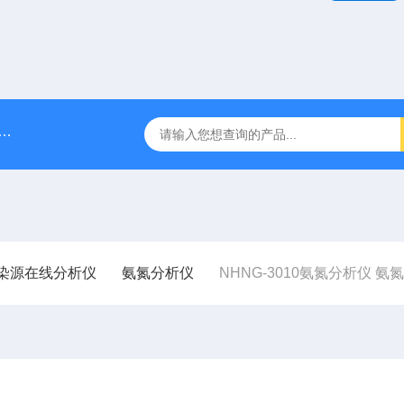
DDG-2090AX耐高温耐压工业电导率仪 在线电导仪
QFH
染源在线分析仪
氨氮分析仪
NHNG-3010氨氮分析仪 氨