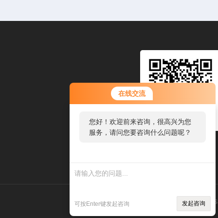
在线交流
您好！欢迎前来咨询，很高兴为您
服务，请问您要咨询什么问题呢？
关注公众号
技术支持：
环保在线
管理登录
s
发起咨询
可按Enter键发起咨询