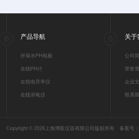
产品导航
关于
环保水PH电极
公司
在线PH计
荣誉
在线电导率仪
企业
在线溶氧仪
联系
Copyright © 2026上海博取仪器有限公司版权所有
备案号