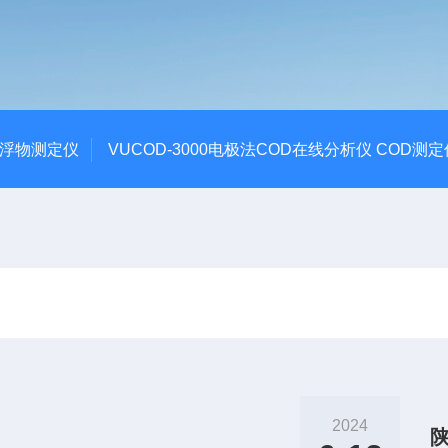
悬浮物测定仪
VUCOD-3000电极法COD在线分析仪 COD测定
2024