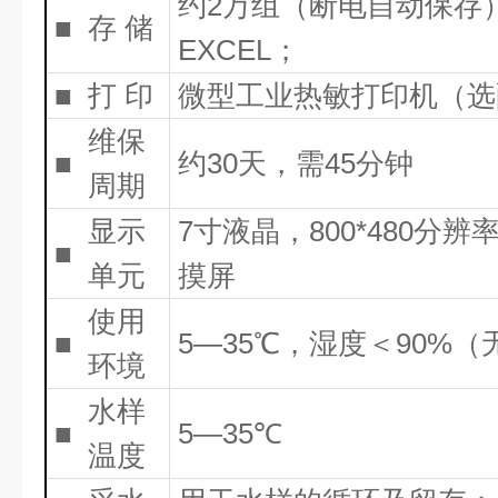
约2万组（断电自动保存
■
存 储
EXCEL；
■
打 印
微型工业热敏打印机（选
维保
■
约30天，需45分钟
周期
显示
7寸液晶，800*480分辨
■
单元
摸屏
使用
■
5—35℃，湿度＜90%
环境
水样
■
5—35℃
温度