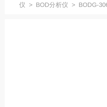
仪
>
BOD分析仪
> BODG-3
线自动监测仪 在线水质监测系