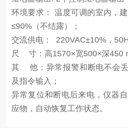
环境要求： 温度可调的室内，建
≤90%（不结露）；
交流供电： 220VAC±10%，50
尺 寸：高1570×宽500×深450
其 他：异常报警和断电不会丢
及指令输入；
异常复位和断电后来电，仪器自
应物，自动恢复工作状态。