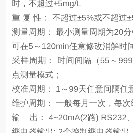
时，不超过±5mg/L
重 复 性： 不超过±5%或不超过±5
测量周期： 最小测量周期为20
可在5～120min任意修改消解时
采样周期： 时间间隔（55～999
点测量模式；
校准周期： 1～99天任意间隔任
维护周期： 一般每月一次，每次约
输 出： 4~20mA(2路) RS232
继电器输出: 2个控制继电器输出