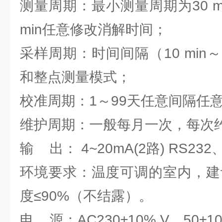
测量周期：最小测量周期为30 min
min任意修改消解时间；
采样周期：时间间隔（10 min～9
和整点测量模式；
校准周期：1～99天任意间隔任
维护周期：一般每月一次，每次约3
输 出： 4~20mA(2路) RS232
环境要求：温度可调的室内，建议
度≤90%（不结露）。
电 源：AC230±10% V，50±10