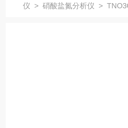
仪
>
硝酸盐氮分析仪
> TNO
动监测仪 水质重金属检测仪