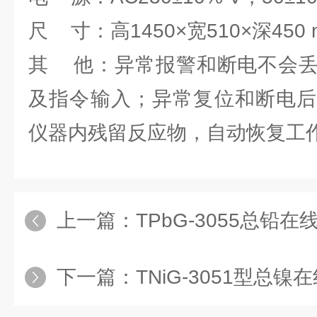
尺 寸：高1450×宽510×深4
其 他：异常报警和断电不会丢
及指令输入；异常复位和断电后
仪器内残留反应物，自动恢复工
上一篇：
TPbG-3055总铅
下一篇：
TNiG-3051型总镍在