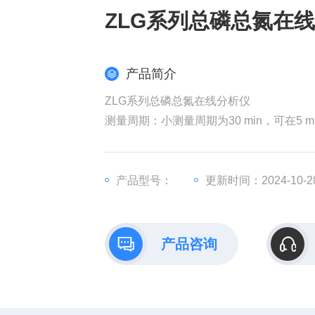
ZLG系列总磷总氮在
产品简介
ZLG系列总磷总氮在线分析仪
测量周期：小测量周期为30 min，可在5 m
采样周期：时间间隔（10 min～9999 
校准周期：1～99天任意间隔任意时刻可
维护周期：一般每月一次，每次约30 min
产品型号：
更新时间：2024-10-2
产品咨询