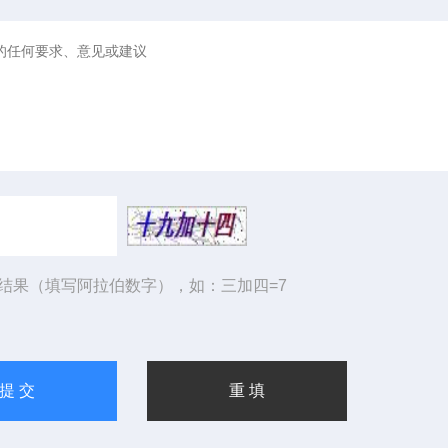
结果（填写阿拉伯数字），如：三加四=7