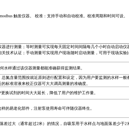
 modbus 触发仪器。 校准：支持手动和自动校准。校准周期和时间可设。
仪器进行测量；等时测量可实现每天固定时间间隔每几个小时自动启动仪
相关技术认证；手动测量可实现用户现场随时启动测量，可用于现场实验
证了任何水样通过该仪器测量都能准确获得监测结果。
、总氮含量范围按就近原则进行配置和设定，因为用户要监测的水样一般
近的标准溶液来校正仪器可大大调高测量的准确度。
户更换试剂的时间大大延长，降低了用户的维护工作量。
这样的易老化部件，注射泵使用寿命可伴随仪器终生。
落差过大（通常超过2米）的情况，自吸泵用于水样点与地面落差少于2