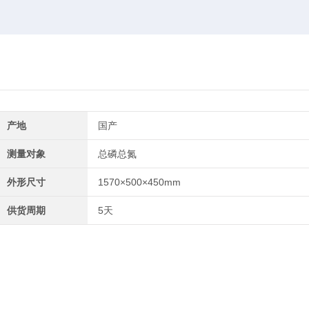
产地
国产
测量对象
总磷总氮
外形尺寸
1570×500×450mm
供货周期
5天