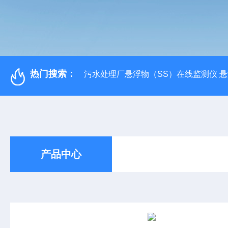
热门搜索：
污水处理厂悬浮物（SS）在线监测仪 
产品中心