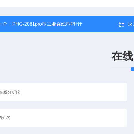
一个：
PHG-2081pro型工业在线型PH计
返
在线