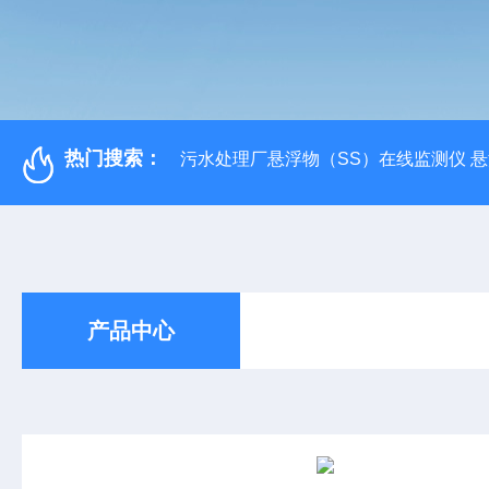
热门搜索：
污水处理厂悬浮物（SS）在线监测仪 
产品中心