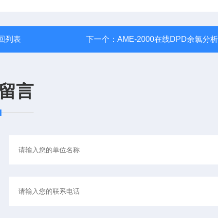
回列表
下一个：
AME-2000在线DPD余氯分
留言