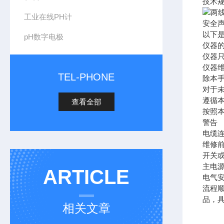
技术
工业在线PH计
安全
以下
pH数字电极
仪器
仪器
仪器
TEL-PHONE
除本
对于
遵循
查看全部
按照
警告
电缆
维修
开关
主电
ARTICLE
电气
流程
品，具
相关文章