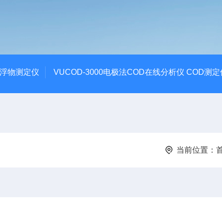
悬浮物测定仪
VUCOD-3000电极法COD在线分析仪 COD测定
当前位置：