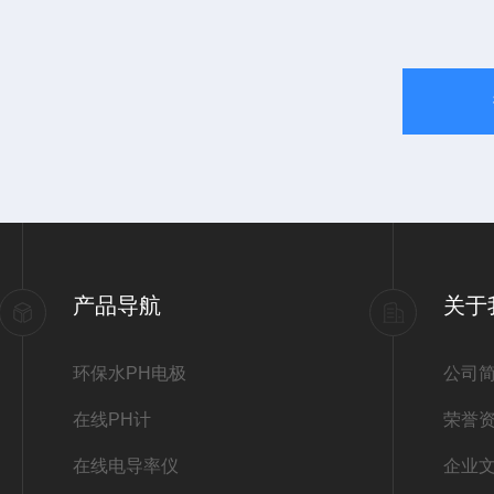
产品导航
关于
环保水PH电极
公司
在线PH计
荣誉
在线电导率仪
企业