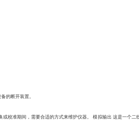
。
设备的断开装置。
换或校准期间，需要合适的方式来维护仪器。 模拟输出 这是一个二