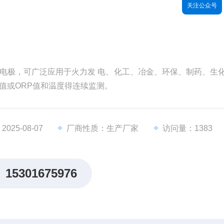
关注公众号
H电极，可广泛应用于火力发 电、化工、冶金、环保、制药、生
H值或ORP值和温度得连续监测。
25-08-07
厂商性质：生产厂家
访问量：1383
15301675976