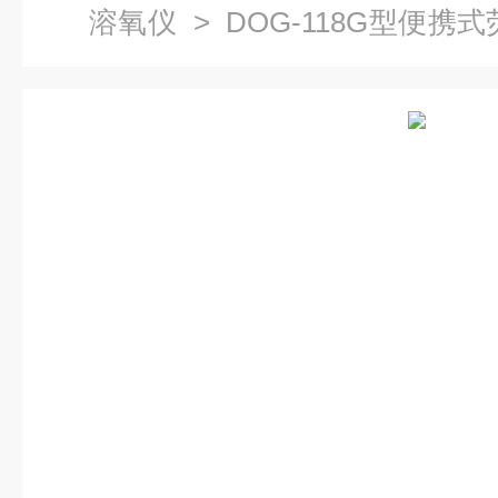
溶氧仪
> DOG-118G型便携
定仪/溶氧仪