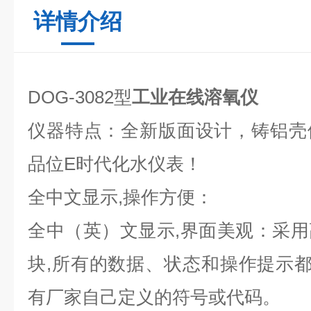
详情介绍
DOG-3082型
工业在线溶氧仪
仪器特点：
全新版面设计，铸铝壳
品位
E时代化水仪表！
全中文显示
,
操作方便：
全中（英）文显示
,
界面美观：采用
块
,
所有的数据、状态和操作提示
有厂家自己定义的符号或代码。