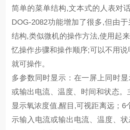
简单的菜单结构
,
文本式的人表对
DOG-2082
功能增加了很多
,
但由于
结构
,
类似微机的操作方法
,
使用起来
忆操作步骤和操作顺序
;
可以不用说
就可操作。
多参数同时显示：在一屏上同时显
或输出电流、温度、时间和状态。
显示氧浓度值
,
醒目
,
可视距离远；
6
示输入电流或输出电流、温度、状