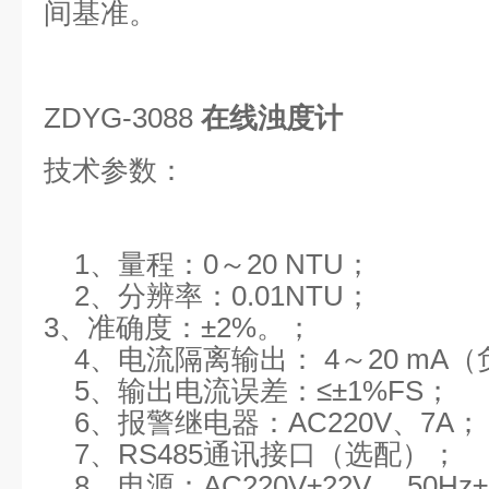
间基准。
ZDYG-3088
在线浊度计
技术参数：
1、量程：0～20 NTU；
2、分辨率：0.01NTU；
3、准确度：±2%。；
4、电流隔离输出： 4～20 mA（负
5、输出电流误差：≤±1%FS；
6、报警继电器：AC220V、7A；
7、RS485通讯接口（选配）；
8、电源：AC220V±22V ，50Hz