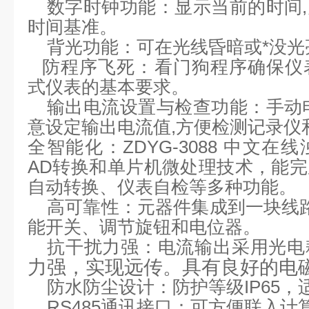
数字时钟功能：显示当前的时间
时间基准。
背光功能：可在光线昏暗或*没光
防程序飞死：看门狗程序确保仪
式仪表的基本要求。
输出电流设置与检查功能：手动
意设定输出电流值,方便检测记录仪
全智能化：ZDYG-3088 中文
AD转换和单片机微处理技术，能
自动转换、仪表自检等多种功能。
高可靠性：元器件集成到一块线路
能开关、调节旋钮和电位器。
抗干扰力强：电流输出采用光电
力强，实现远传。具有良好的电
防水防尘设计：防护等级IP65，
RS485通讯接口：可方便联入