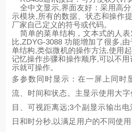
全中文显示,界面友好：采用高
示模块,所有的数据、状态和操作提
厂家自己定义的符号或代码。
简单的菜单结构，文本式的人表
比,ZDYG-3088 功能增加了很
单结构,类似微机的操作方法,使用
记忆操作步骤和操作顺序,可以不用
示就可操作。
多参数同时显示：在
一屏上同时
流、时间和状态。主显示使用大字
目、可视距离远
;
3个副显示输出电
日和时分秒
,
以满足用户的不同使用