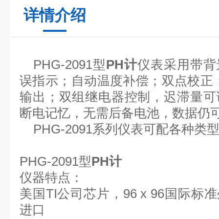
详情介绍
PHG-2091型
PH计
仪表采用带背
误指示；自动温度补偿；双点校正
输出；双组继电器控制，迟滞量可
断电记忆，无需后备电池，数据仍
PHG-2091系列仪表可配各种类
PHG-2091型
PH计
仪器特点：
美国
TI
公司芯片，
96 x 96
国际标准
进口