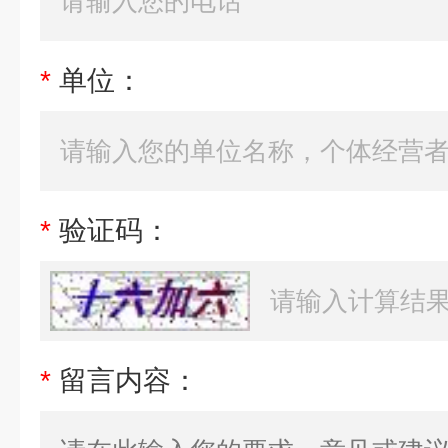
*
单位：
*
验证码：
*
留言内容：