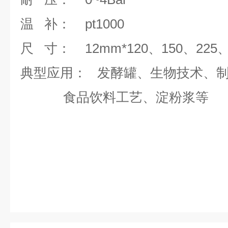
温
补：
pt1000
尺
寸：
12mm*120
、
150
、
225
典型应用：
发酵罐、生物技术、制
食品饮料工艺、淀粉浆等