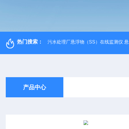
热门搜索：
污水处理厂悬浮物（SS）在线监测仪 
产品中心