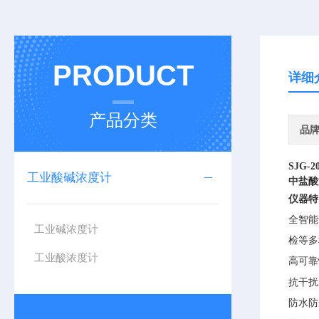
PRODUCT
详细
产品分类
品
SJG-2
工业酸碱浓度计
中盐酸
仪器特
全智能
工业碱浓度计
检等多
工业酸浓度计
高可靠
抗干扰
防水防