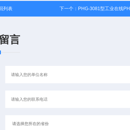
回列表
下一个：
PHG-3081型工业在线P
留言