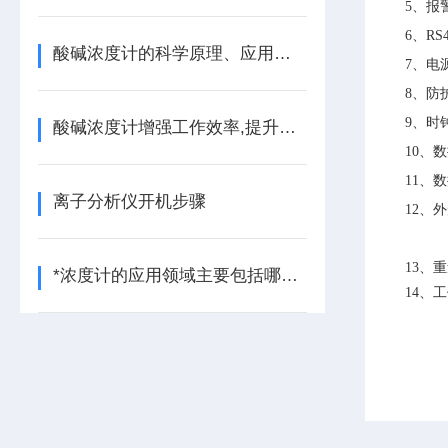
5、报
6、RS
酸碱浓度计的科学原理、应用及操作指南
7、电源
8、防
9、时钟
酸碱浓度计增强工作效率,提升使用效果小秘诀
10、
11、
离子分析仪开机步骤
12、
13、重
*浓度计的应用领域主要包括哪几个方面？
14、