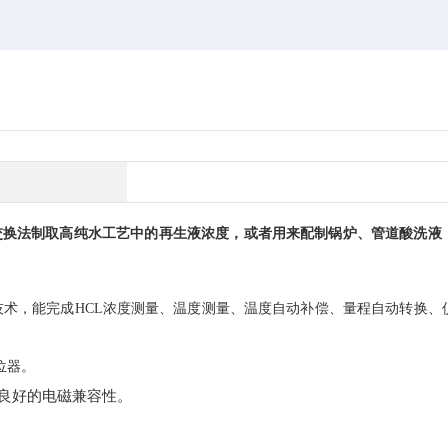
交换法制取高纯水工艺中的再生液浓度，或者用来配制锅炉、管道酸洗液
技术，能
完成
HCL浓度测量、温度测量、温度自动补偿、量程自动转换、
位器。
良好的电磁兼容性。