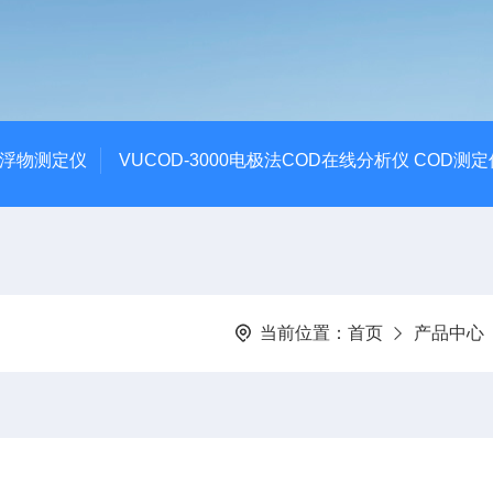
悬浮物测定仪
VUCOD-3000电极法COD在线分析仪 COD测定
当前位置：
首页
产品中心