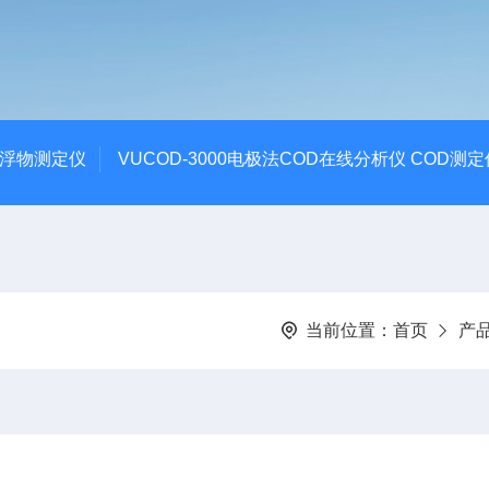
悬浮物测定仪
VUCOD-3000电极法COD在线分析仪 COD测定
当前位置：
首页
产