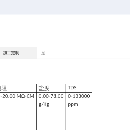
加工定制
是
电阻
盐度
TDS
0-20.00 MΩ-CM
0.00-78.00
0-133000
g/Kg
ppm