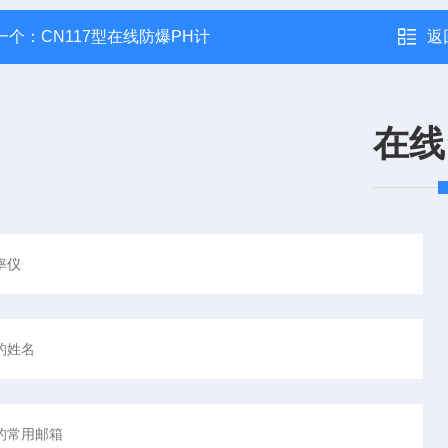
一个：
CN117型在线防爆PH计
返
在线