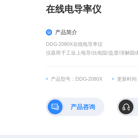
在线电导率仪
产品简介
DDG-2080X在线电导率仪
仪器用于工业上电导/比电阻/盐度/溶解固
等
仪器可以盘面安装,壁挂安装,管路安装
产品型号：DDG-2080X
更新时间：2
产品咨询