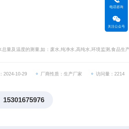
电话咨询
关注公众号
体总量及温度的测量,如：废水,纯净水,高纯水,环境监测,食品生
024-10-29
厂商性质：生产厂家
访问量：2214
15301675976