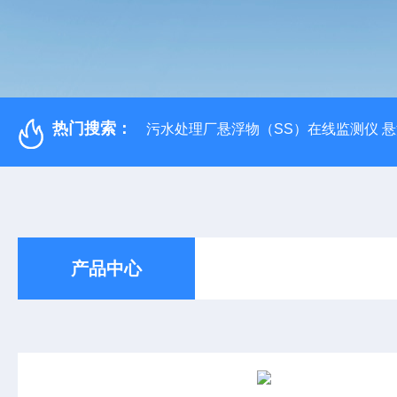
热门搜索：
污水处理厂悬浮物（SS）在线监测仪 
产品中心