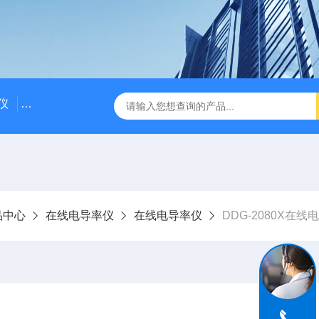
仪
DDG-2090AX耐高温耐压工业电导率仪 在线电导仪
Q
品中心
在线电导率仪
在线电导率仪
DDG-2080X在线