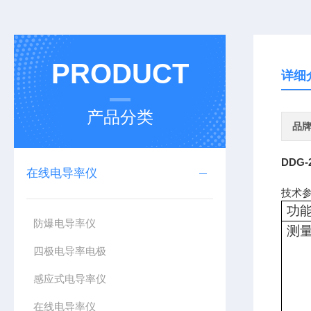
PRODUCT
详细
产品分类
品
DDG-
在线电导率仪
技术
功
防爆电导率仪
测
四极电导率电极
感应式电导率仪
在线电导率仪