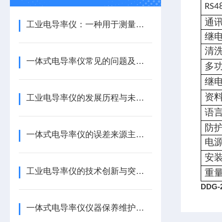
RS4
通
工业电导率仪：一种用于测量水溶液电导率的设备
继
清
一体式电导率仪常见的问题及其解决方案如下
多
继
资
工业电导率仪的发展历程与未来展望
语
防
一体式电导率仪的误差来源主要有以下几个方面
电
安
工业电导率仪的技术创新与突破可以从以下方面来看
重
DDG-
一体式电导率仪仪器保养维护建议如下