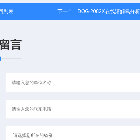
回列表
下一个：
DOG-2082X在线溶解氧分
留言