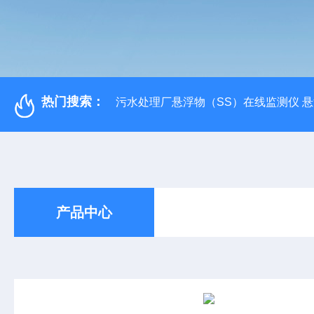
热门搜索：
污水处理厂悬浮物（SS）在线监测仪 
产品中心