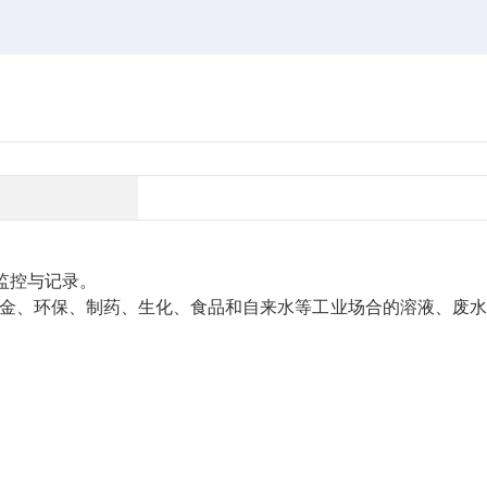
现监控与记录。
冶金、环保、制药、生化、食品和自来水等工业场合的溶液、废水