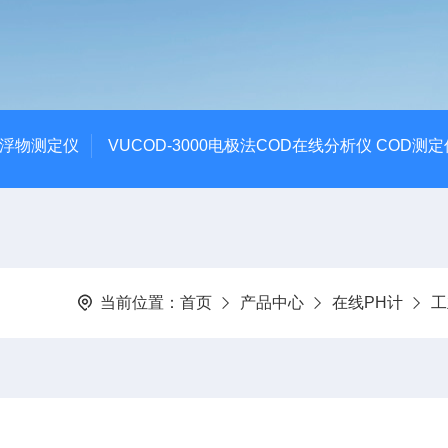
悬浮物测定仪
VUCOD-3000电极法COD在线分析仪 COD测定
当前位置：
首页
产品中心
在线PH计
工