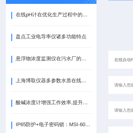
在线pH计在优化生产过程中的重要性
盘点工业电导率仪诸多功能特点
悬浮物浓度监测仪在污水厂的应用：选型与安装调试对比
上海博取仪器多参数水质在线监测仪资料
酸碱浓度计增强工作效率,提升使用效果小秘诀
IP65防护+电子密码锁：MSI-6088水质微型站的全天候安全设计