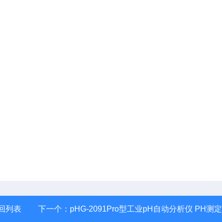
回列表
下一个：
pHG-2091Pro型工业pH自动分析仪 PH测