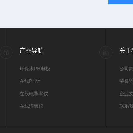
产品导航
关于
环保水PH电极
公司
在线PH计
荣誉
在线电导率仪
企业
在线溶氧仪
联系