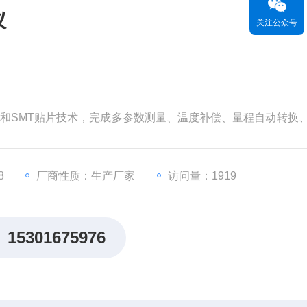
仪
关注公众号
术和SMT贴片技术，完成多参数测量、温度补偿、量程自动转换
板结构，触摸式按键，无开关旋钮和电位器。
8
厂商性质：生产厂家
访问量：1919
15301675976