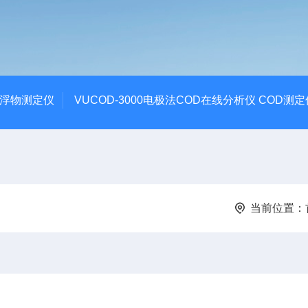
悬浮物测定仪
VUCOD-3000电极法COD在线分析仪 COD测定
当前位置：