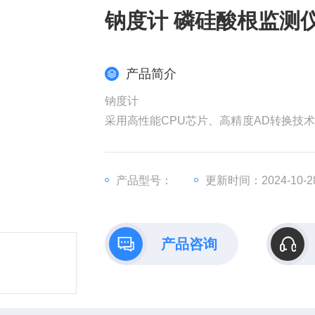
钠度计 磷硅酸根监测
产品简介
钠度计
采用高性能CPU芯片、高精度AD转换技
自检，精度高，重复性好；高可靠性：单
产品型号：
更新时间：2024-10-2
产品咨询