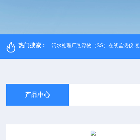
热门搜索：
污水处理厂悬浮物（SS）在线监测仪 
产品中心