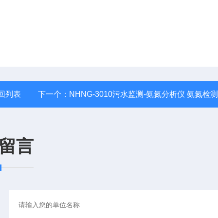
回列表
下一个：
NHNG-3010污水监测-氨氮分析仪 氨氮检
留言