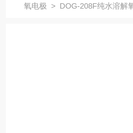
氧电极
> DOG-208F纯水溶