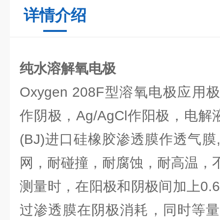
详情介绍
纯水溶解氧电极
Oxygen 208F型溶氧电极应用
作阴极，Ag/AgCl作阳极，电解液为
(BJ)进口硅橡胶渗透膜作透气
网，耐碰撞，耐腐蚀，耐高温，不
测量时，在阳极和阴极间加上0.
过渗透膜在阴极消耗，同时等量