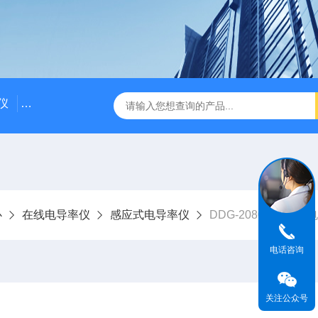
仪
DDG-2090AX耐高温耐压工业电导率仪 在线电导仪
Q
心
在线电导率仪
感应式电导率仪
DDG-2080C感应式
电话咨询
关注公众号