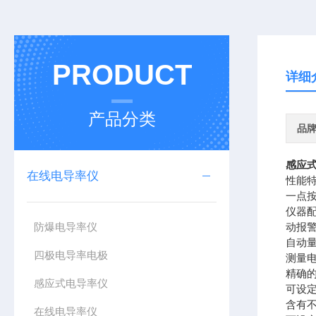
PRODUCT
详细
产品分类
品
感应
在线电导率仪
性能
一点按
仪器
防爆电导率仪
动报
自动量
四极电导率电极
测量电
精确
感应式电导率仪
可设定
含有不
在线电导率仪