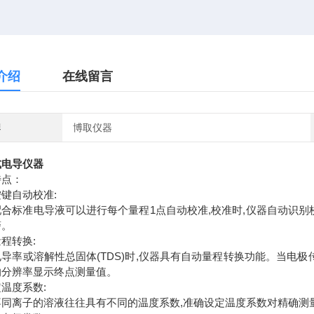
介绍
在线留言
牌
博取仪器
式电导仪器
特点：
键自动校准:
配合标准电导液可以进行每个量程1点自动校准,校准时,仪器自动识别
警。
程转换:
导率或溶解性总固体(TDS)时,仪器具有自动量程转换功能。当电极
的分辨率显示终点测量值。
温度系数:
同离子的溶液往往具有不同的温度系数,准确设定温度系数对精确测量至