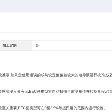
加工定制
是
校准液,如果您使用错误的或与设定值偏差较大的电导液进行校准,仪
传感器浸入溶液后,BEC便携型将自动扫描当前测量值并转换量程,仪
关重要,BEC便携型可在0至3.9%每摄氏度的范围内进行设置。