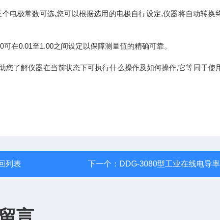
三个电极常数可选,您可以根据选用的电极自行设定,仪器将自动转换
0可在0.01至1.00之间设定以保障测量值的精确可靠。
帮助您了解仪器在当前状态下可执行什么操作及如何操作,它等同于使
回列表
下一个：
DDG-3080型工业在线电导
留言