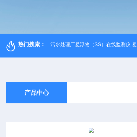
热门搜索：
污水处理厂悬浮物（SS）在线监测仪 
产品中心