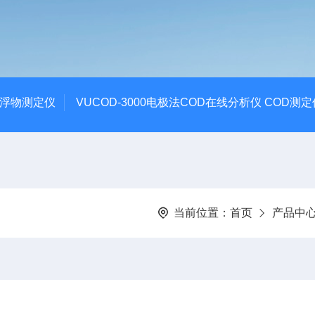
悬浮物测定仪
VUCOD-3000电极法COD在线分析仪 COD测定
当前位置：
首页
产品中