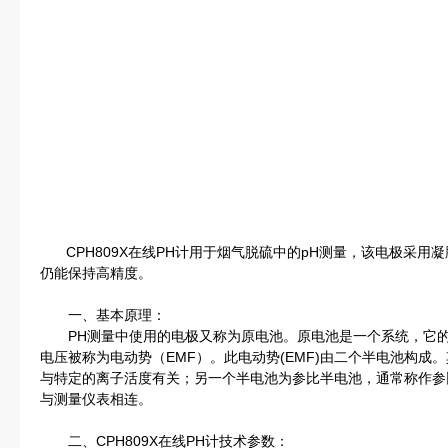
CPH809X在线PH计用于烟气脱硫中的pH测量，该电极采用
仍能保持高精度。
一、基本原理：
PH测量中使用的电极又称为原电池。原电池是一个系统，它的
电压被称为电动势（EMF）。此电动势(EMF)由二个半电池构成
与特定的离子活度有关；另一个半电池为参比半电池，通常称作参
与测量仪表相连。
二、CPH809X在线PH计技术参数：