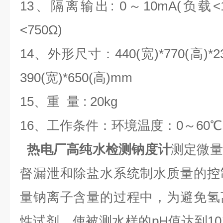
13、隔离输出: 0～10mA(负载<1.
<750Ω)
14、外形尺寸：440(宽)*770(高)*
390(宽)*650(高)mm
15、重 量 : 20kg
16、工作条件：环境温度：0～60℃
热电厂高纯水检测钠度计
测定微量
督漏泄和除盐水系统制水质量的控
量钠离子含量的过程中，为避免氢
性试剂，使被测水样的pH值达到1