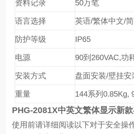
资料记录
50万笔
语言选择
英语/繁体中文/
防护等级
IP65
电源
90到260VAC,功
安装方式
盘面安装/壁挂安
重量
144系列0.85Kg, 
PHG-2081X中英文繁体显示新
使用前请详细阅读以下对于安全操