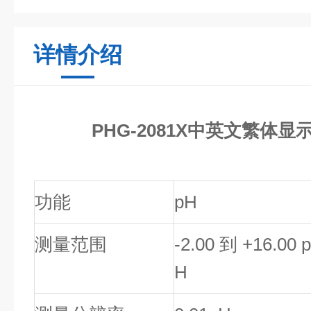
详情介绍
PHG-2081X中英文繁体
功能
pH
测量范围
-2.00 到 +16.00 p
H