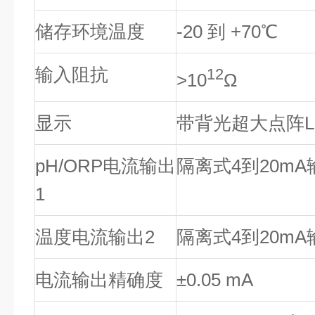
储存环境温度
-20 到 +70℃
输入阻抗
12
>10
Ω
显示
带背光超大点阵L
pH/ORP电流输出
隔离式4到20mA
1
温度电流输出2
隔离式4到20mA
电流输出精确度
±0.05 mA