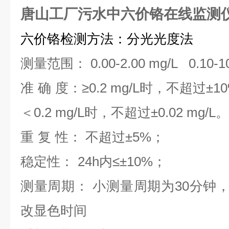
唐山工厂污水中六价铬在线监测
六价铬检测方法：分光光度法
测量范围： 0.00-2.00
mg/L
0.10-10
准
确
度：≥0.2 mg/L时，不超过±1
＜0.2 mg/L时，不超过±0.02 mg/L。
重
复
性： 不超过±5%
；
稳
定
性：
24h内≤±10%
；
测量周期： 小测量周期为30分钟
改显色时间