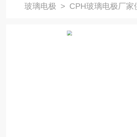
玻璃电极
> CPH玻璃电极厂家