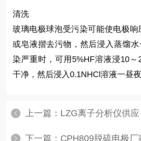
清洗
玻璃电极球泡受污染可能使电极响应
或皂液揩去污物，然后浸入蒸馏水
染严重时，可用5%HF溶液浸10～
干净，然后浸入0.1NHCl溶液一昼
上一篇：
LZG离子分析仪供应
下一篇：
CPH809脱硫电极厂