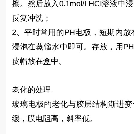
擦。然后放入0.1mol/LHCI溶液
反复冲洗；
2、平时常用的PH电极，短期内放在
浸泡在蒸馏水中即可。存放，用PH7
皮帽放在盒中。
老化的处理
玻璃电极的老化与胶层结构渐进变
缓，膜电阻高，斜率低。