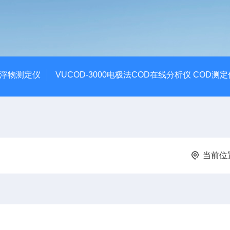
悬浮物测定仪
VUCOD-3000电极法COD在线分析仪 COD测定
当前位