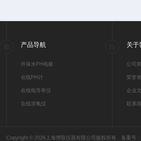
产品导航
关于
环保水PH电极
公司
在线PH计
荣誉
在线电导率仪
企业
在线溶氧仪
联系
Copyright © 2026上海博取仪器有限公司版权所有
备案号