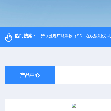
热门搜索：
污水处理厂悬浮物（SS）在线监测仪 
产品中心