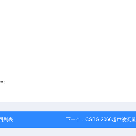
mm；
回列表
下一个：
CSBG-2066超声波流