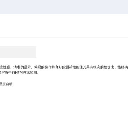
应性强、清晰的显示、简易的操作和良好的测试性能使其具有很高的性价比，能精确
等溶液中PH值的连续监测。
温度自动