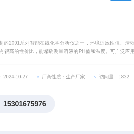
司研制的2091系列智能在线化学分析仪之一，环境适应性强、清
有很高的性价比，能精确测量溶液的PH值和温度。可广泛应
、食品和自来水等溶液中PH值的连续监测。
024-10-27
厂商性质：生产厂家
访问量：1832
15301675976