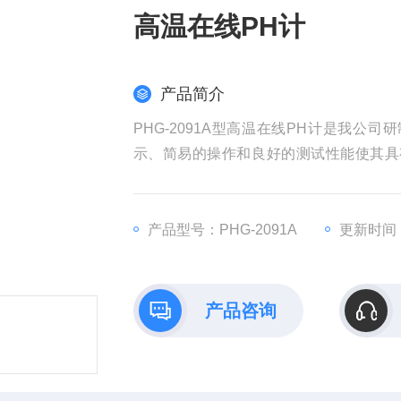
高温在线PH计
产品简介
PHG-2091A型高温在线PH计是我公
示、简易的操作和良好的测试性能使其具
电、化工化肥、冶金、环保、制药、生化
产品型号：PHG-2091A
更新时间：2
产品咨询