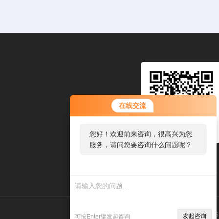
在线交流
您好！欢迎前来咨询，很高兴为您
服务，请问您要咨询什么问题呢？
关注公众号
您好，看您停留很久了，是否找到
了需求产品，您可以直接在线与我
联系！
技术支持：
环保在线
管理登录
s
发起咨询
可按Enter键发起咨询