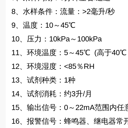
8、水样条件：流量：>2毫升/秒
9、温度：10～45℃
10、压力：10kPa～100kPa
11、环境温度：5～45℃ (高于40
12、环境湿度：<85％RH
13、试剂种类：1种
14、试剂消耗：约3升/月
15、输出信号：0～22mA范围内
16、报警信号：蜂鸣器、继电器常