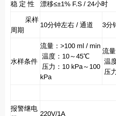
稳 定 性
漂移≤±1% F.S / 24小时
采样
10分钟左右 / 通道
3分
周期
流量：>100 ml / min
流量：
温度：10～45℃
水样条件
温度
压力：10 kPa～100
压力：
kPa
报警继电
220V/1A