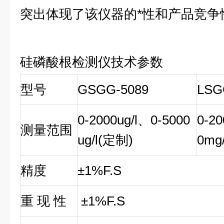
突出体现了该仪器的*性和产品竞争
硅磷酸根检测仪技术参数
型号
GSGG-5089
LSG
0-2000ug/l、0-5000
0-20
测量范围
ug/l(定制)
0mg
精度
±1%F.S
重 现 性
±1%F.S