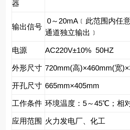
器
0～20mA﹝此范围内任
输出信号
通道独立输出﹞
电源
AC220V±10% 50HZ
外形尺寸
720mm(高)×460mm(宽)×
开孔尺寸
665mm×405mm
工作条件
环境温度：5～45℃；相对
应用范围
火力发电厂、化工