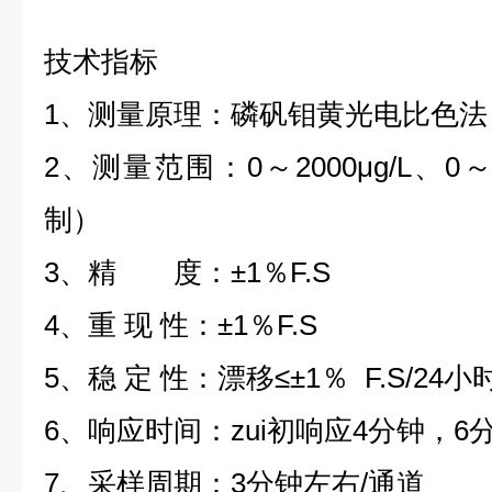
技术指标
1、测量原理：磷矾钼黄光电比色法
2、测量范围：0～2000μg/L、0～20
制）
3、精 度：±1％F.S
4、重 现 性：±1％F.S
5、稳 定 性：漂移≤±1％ F.S/24小
6、响应时间：zui初响应4分钟，6
7、采样周期：3分钟左右/通道