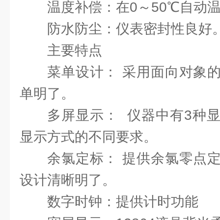
温度补偿：在0～50℃自动
防水防尘：仪表密封性良好
主要特点
菜单设计： 采用面向对象
单明了。
多屏显示： 仪器中有3种
显示方式的不同要求。
余氯定标： 提供余氯零点
设计清晰明了。
数字时钟：提供计时功能