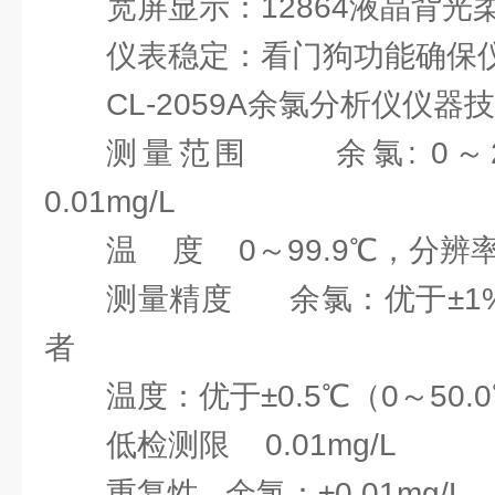
宽屏显示：12864液晶背
仪表稳定：看门狗功能确保
CL-2059A余氯分析仪仪器
测量范围 余氯: 0～20
0.01mg/L
温 度 0～99.9℃，分辨率
测量精度 余氯：优于±1%或
者
温度：优于±0.5℃（0～50.
低检测限 0.01mg/L
重复性 余氯：±0.01mg/L