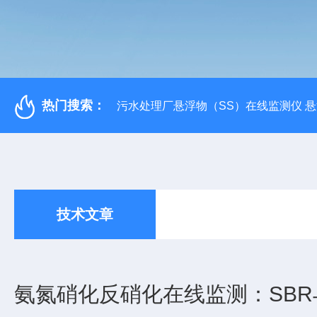
热门搜索：
污水处理厂悬浮物（SS）在线监测仪 
技术文章
氨氮硝化反硝化在线监测：SBR