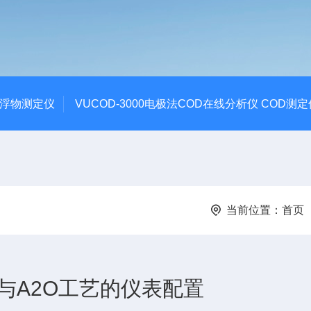
悬浮物测定仪
VUCOD-3000电极法COD在线分析仪 COD测定
当前位置：
首页
与A2O工艺的仪表配置