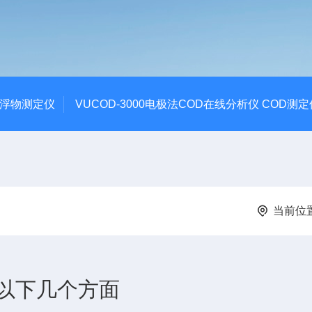
悬浮物测定仪
VUCOD-3000电极法COD在线分析仪 COD测定
当前位
以下几个方面