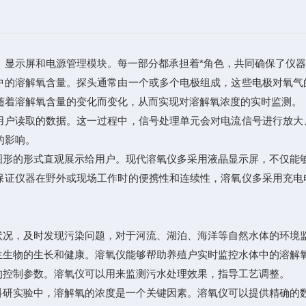
显示屏和电源管理模块。每一部分都承担着*角色，共同确保了仪器
的溶解氧含量。探头通常由一个或多个电极组成，这些电极对氧气
随着溶解氧含量的变化而变化，从而实现对溶解氧浓度的实时监测。
户读取的数据。这一过程中，信号处理单元会对电流信号进行放大
的影响。
形的形式直观展示给用户。现代溶氧仪多采用液晶显示屏，不仅能
证仪器在野外或现场工作时的便携性和连续性，溶氧仪多采用充电
况，及时发现污染问题，对于河流、湖泊、海洋等自然水体的环境
生物的生长和健康。溶氧仪能够帮助养殖户实时监控水体中的溶解
控制参数。溶氧仪可以用来监测污水处理效果，指导工艺调整。
研实验中，溶解氧的浓度是一个关键因素。溶氧仪可以提供精确的