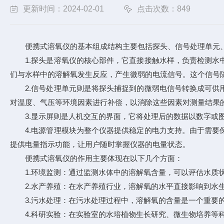
更新时间：2024-02-01
点击次数：849
便携式溶氧仪的基本组成结构主要包括探头、信号处理单元、
1.探头是溶氧仪的核心部件，它直接接触水样，负责检测水中
们与水样中的溶解氧发生反应，产生微弱的电流信号。这个信号
2.信号处理单元则是将探头捕捉到的微弱电信号转换成可供用
对温度、气压等环境因素进行补偿，以消除这些因素对测量结果
3.显示屏则是人机交互的界面，它将处理后的数据以数字或图
4.电源管理模块为整个仪器提供稳定的电力支持。由于需要保
提供电量指示功能，让用户随时掌握仪器的电量状态。
便携式溶氧仪
的作用主要体现在以下几个方面：
1.环境监测：通过监测水体中的溶解氧含量，可以评估水质状
2.水产养殖：在水产养殖行业，溶解氧的水平直接影响到水生
3.污水处理：在污水处理过程中，溶解氧的含量是一个重要的
4.科研实验：在实验室的水培植物生长研究、微生物培养等科