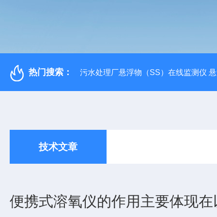
热门搜索：
污水处理厂悬浮物（SS）在线监测仪 
技术文章
便携式溶氧仪的作用主要体现在